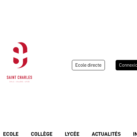
Ecole directe
Connexi
ECOLE
COLLÈGE
LYCÉE
ACTUALITÉS
I