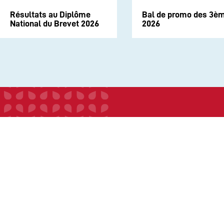
Résultats au Diplôme
Bal de promo des 3è
National du Brevet 2026
2026
INSTITUTION
ECOLE
COLLEGE
LYCEE
ACTUALITES
INFOS PRATIQUES