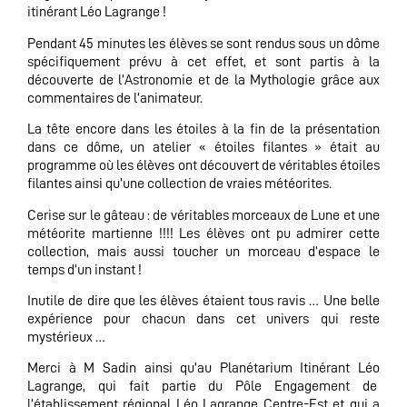
itinérant Léo Lagrange !
Pendant 45 minutes les élèves se sont rendus sous un dôme
spécifiquement prévu à cet effet, et sont partis à la
découverte de l’Astronomie et de la Mythologie grâce aux
commentaires de l’animateur.
La tête encore dans les étoiles à la fin de la présentation
dans ce dôme, un atelier « étoiles filantes » était au
programme où les élèves ont découvert de véritables étoiles
filantes ainsi qu’une collection de vraies météorites.
Cerise sur le gâteau : de véritables morceaux de Lune et une
météorite martienne !!!! Les élèves ont pu admirer cette
collection, mais aussi toucher un morceau d’espace le
temps d’un instant !
Inutile de dire que les élèves étaient tous ravis … Une belle
expérience pour chacun dans cet univers qui reste
mystérieux …
Merci à M Sadin ainsi qu’au Planétarium Itinérant Léo
Lagrange, qui fait partie du Pôle Engagement de
l’établissement régional Léo Lagrange Centre-Est et qui a