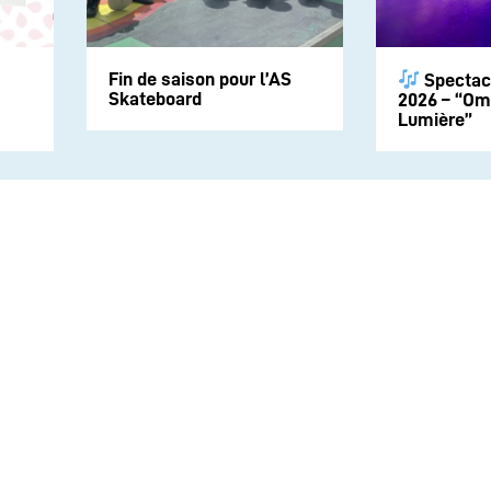
Fin de saison pour l’AS
Spectac
Skateboard
2026 – “Om
Lumière”
Suivez-nous sur les rése
CONTACT