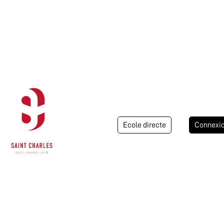
Ecole directe
Connexi