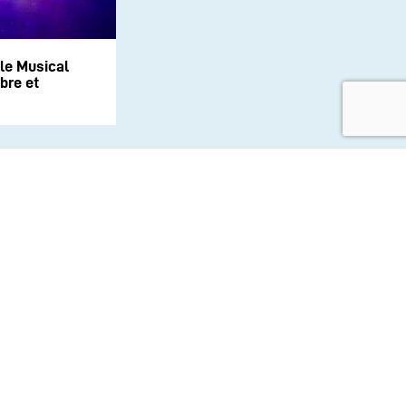
le Musical
bre et
aux sociaux :