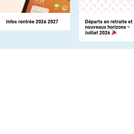
Infos rentrée 2026 2027
Départs en retraite et
nouveaux horizons –
Juillet 2026
INSTITUTION
ECOLE
COLLEGE
LYCEE