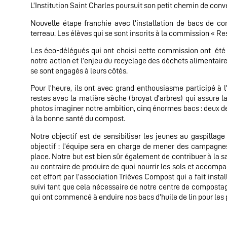
L’Institution Saint Charles poursuit son petit chemin de con
Nouvelle étape franchie avec l’installation de bacs de c
terreau. Les élèves qui se sont inscrits à la commission « Res
Les éco-délégués qui ont choisi cette commission ont été 
notre action et l’enjeu du recyclage des déchets alimentaire
se sont engagés à leurs côtés.
Pour l’heure, ils ont avec grand enthousiasme participé à 
restes avec la matière sèche (broyat d’arbres) qui assure 
photos imaginer notre ambition, cinq énormes bacs : deux de
à la bonne santé du compost.
Notre objectif est de sensibiliser les jeunes au gaspilla
objectif : l’équipe sera en charge de mener des campagne
place. Notre but est bien sûr également de contribuer à la s
au contraire de produire de quoi nourrir les sols et accom
cet effort par l’association Trièves Compost qui a fait inst
suivi tant que cela nécessaire de notre centre de compostag
qui ont commencé à enduire nos bacs d’huile de lin pour les 