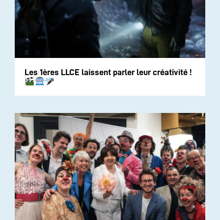
Les 1ères LLCE laissent parler leur créativité !