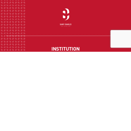
INSTITUTION
ECOLE
COLLEGE
LYCEE
ACTUALITES
INFOS PRATIQUES
Suivez-nous sur les réseaux sociaux :