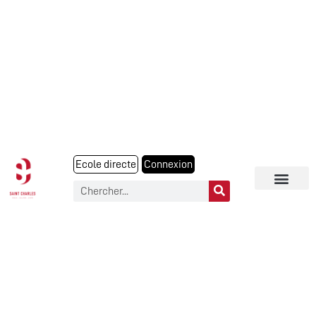
Ecole directe
Connexion