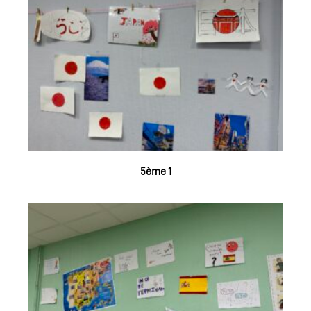
5ème 1