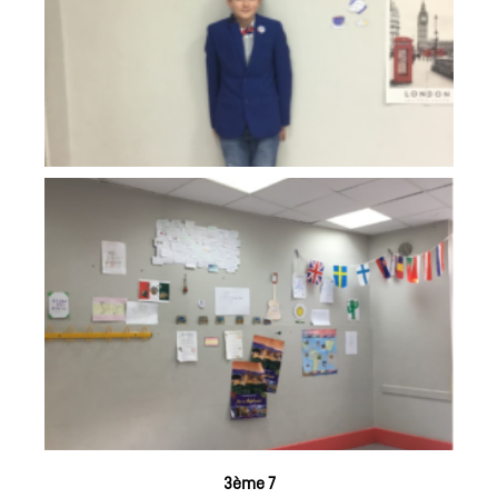
3ème 7