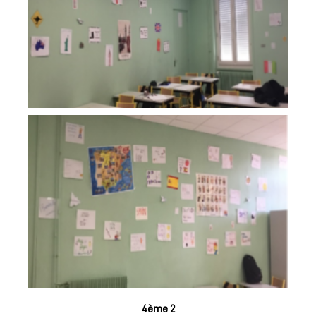
4ème 2