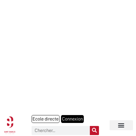
Ecole directe
Connexion