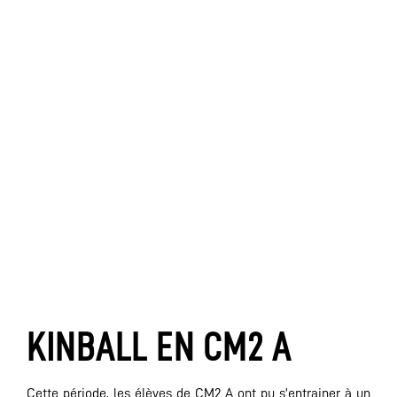
KINBALL EN CM2 A
Cette période, les élèves de CM2 A ont pu s’entrainer à un