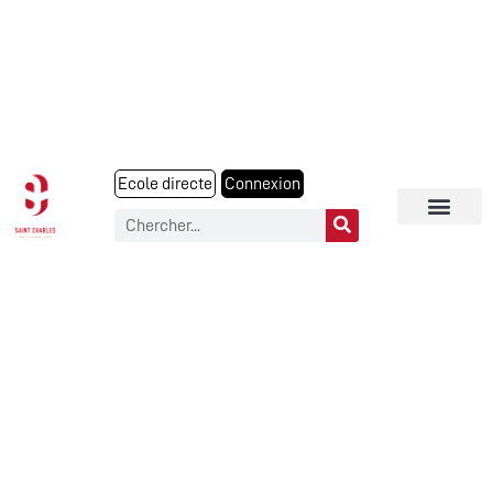
Ecole directe
Connexion