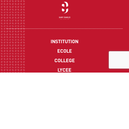
INSTITUTION
ECOLE
COLLEGE
LYCEE
ACTUALITES
INFOS PRATIQUES
Suivez-nous sur les réseaux sociaux :