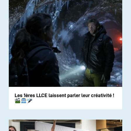
Les 1ères LLCE laissent parler leur créativité !