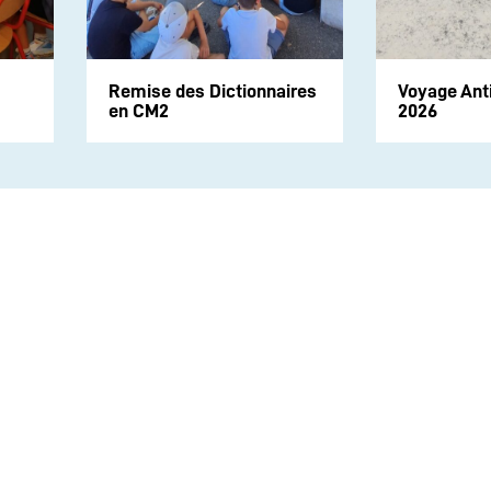
Remise des Dictionnaires
Voyage Ant
en CM2
2026
Suivez-nous sur les rése
CONTACT