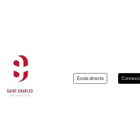
Ecole directe
Connexi