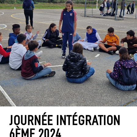
JOURNÉE INTÉGRATION
6ÈME 2024