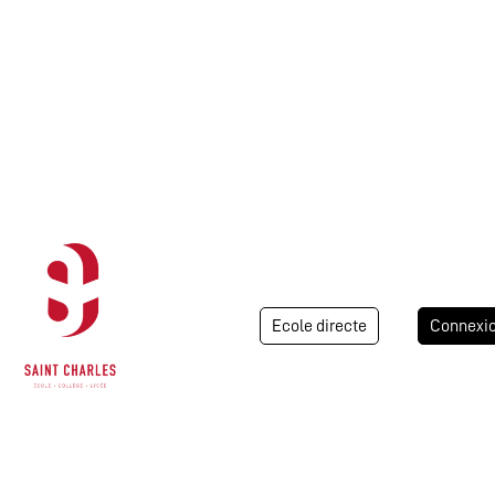
Ecole directe
Connexi