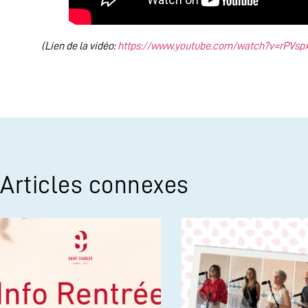
(Lien de la vidéo:
https://www.youtube.com/watch?v=rPVspx
Articles connexes