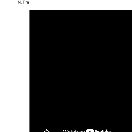
N. Pra