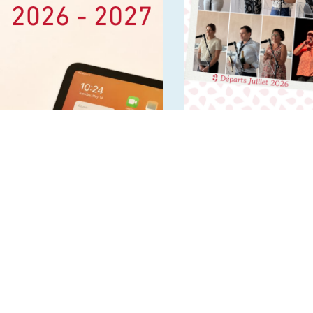
Infos rentrée 2026 2027
Départs en retraite et
nouveaux horizons –
Juillet 2026
INSTITUTION