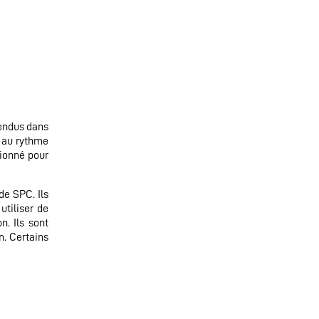
rendus dans
, au rythme
sionné pour
de SPC. Ils
utiliser de
n. Ils sont
n. Certains