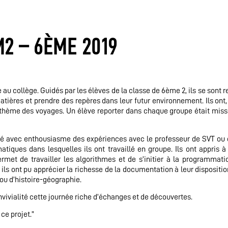
2 – 6ÈME 2019
 au collège. Guidés par les élèves de la classe de 6ème 2, ils se sont 
atières et prendre des repères dans leur futur environnement. Ils ont
e thème des voyages. Un élève reporter dans chaque groupe était mis
lisé avec enthousiasme des expériences avec le professeur de SVT ou 
iques dans lesquelles ils ont travaillé en groupe. Ils ont appris à 
rmet de travailler les algorithmes et de s’initier à la programmatio
ils ont pu apprécier la richesse de la documentation à leur dispositio
 ou d’histoire-géographie.
nvivialité cette journée riche d’échanges et de découvertes.
ce projet.”