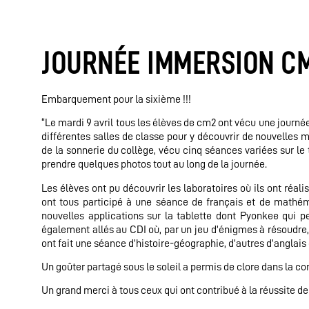
JOURNÉE IMMERSION CM
Embarquement pour la sixième !!!
“Le mardi 9 avril tous les élèves de cm2 ont vécu une journée
différentes salles de classe pour y découvrir de nouvelles m
de la sonnerie du collège, vécu cinq séances variées sur l
prendre quelques photos tout au long de la journée.
Les élèves ont pu découvrir les laboratoires où ils ont réa
ont tous participé à une séance de français et de mathémat
nouvelles applications sur la tablette dont Pyonkee qui pe
également allés au CDI où, par un jeu d’énigmes à résoudre, 
ont fait une séance d’histoire-géographie, d’autres d’anglais
Un goûter partagé sous le soleil a permis de clore dans la co
Un grand merci à tous ceux qui ont contribué à la réussite de 