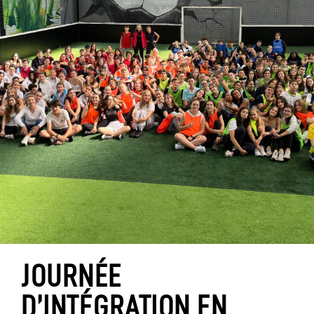
JOURNÉE
D’INTÉGRATION EN