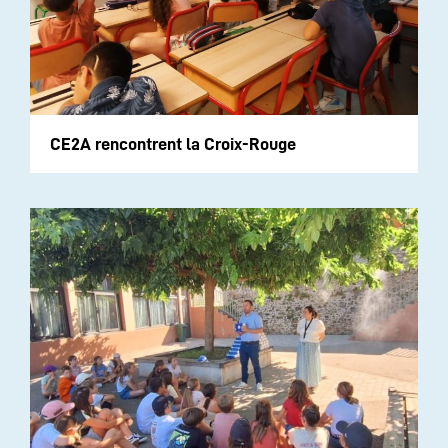
CE2A rencontrent la Croix-Rouge