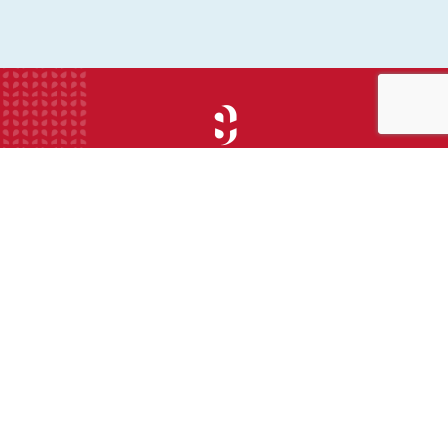
INSTITUTION
ECOLE
COLLEGE
LYCEE
ACTUALITES
INFOS PRATIQUES