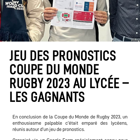
JEU DES PRONOSTICS
COUPE DU MONDE
RUGBY 2023 AU LYCÉE –
LES GAGNANTS
En conclusion de la Coupe du Monde de Rugby 2023, un
enthousiasme palpable c’était emparé des lycéens,
réunis autour d’un jeu de pronostics.