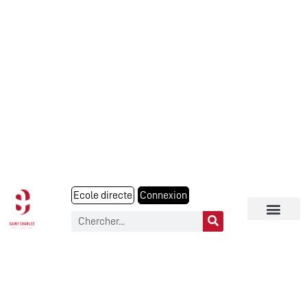
Ecole directe
Connexion