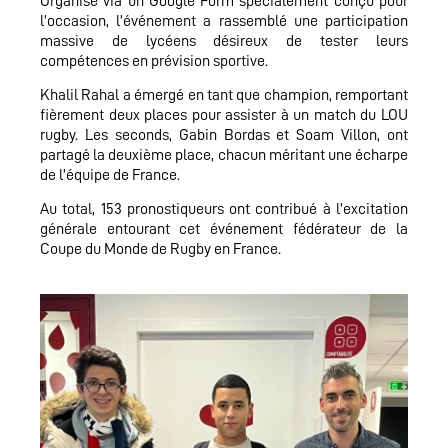
Organisé via un Google Form spécialement conçu pour
l’occasion, l’événement a rassemblé une participation
massive de lycéens désireux de tester leurs
compétences en prévision sportive.
Khalil Rahal a émergé en tant que champion, remportant
fièrement deux places pour assister à un match du LOU
rugby. Les seconds, Gabin Bordas et Soam Villon, ont
partagé la deuxième place, chacun méritant une écharpe
de l’équipe de France.
Au total, 153 pronostiqueurs ont contribué à l’excitation
générale entourant cet événement fédérateur de la
Coupe du Monde de Rugby en France.