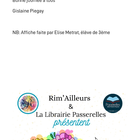
Bonne journée à tous
Gislaine Piegay
NB: Affiche faite par Elise Metrat, élève de 3ème