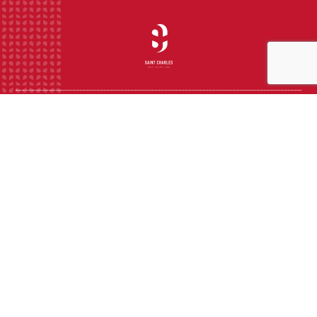
INSTITUTION
ECOLE
COLLEGE
LYCEE
ACTUALITES
INFOS PRATIQUES
Suivez-nous sur les réseaux sociaux :