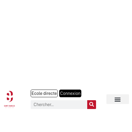
Ecole directe
Connexion