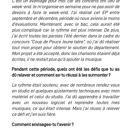
C’est un avantage pour moi car les concerts ont lieu le
week-end. Je m’organise en semaine pour ne pas avoir de
devoirs à faire le week-end. J’ai réalisé cet EP entre
septembre et décembre, période où nous avions le moins
d’évaluations. Maintenant, avec le bac, cela aurait été
plus compliqué car le rythme est plus intense. De plus,
j’ai écrit toutes les paroles l’été dernier dans le cadre du
concours “Coup de Pouce Jeune Isère”, où j’ai dû réaliser
tout mon projet pour obtenir le soutien du département.
Mon projet a été accepté, donc les chansons étaient déjà
écrites, il ne restait plus qu’à ajouter la musique
.
Pendant cette période, quels ont été les défis que tu as
dû relever et comment as-tu réussi à les surmonter ?
Le rythme était soutenu, avec de nombreux rendez-vous
en studio et quelques ajustements techniques avec mon
matériel et celui du studio. J’ai dû apprendre à travailler
avec un nouveau logiciel et reprendre toutes mes
musiques, ce qui était intense. Mais j’ai réussi à relever
ce défi et j’en suis fière.
Comment envisages-tu l’avenir ?