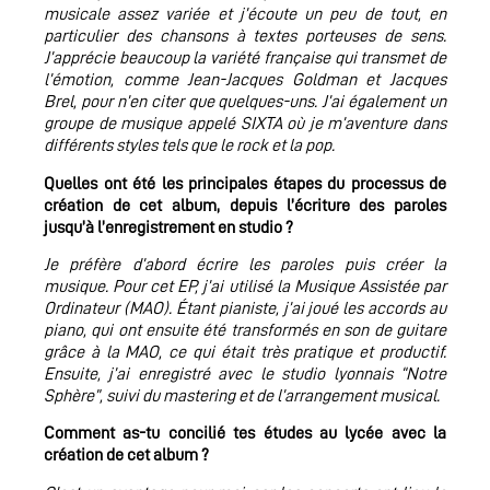
musicale assez variée et j’écoute un peu de tout, en
particulier des chansons à textes porteuses de sens.
J’apprécie beaucoup la variété française qui transmet de
l’émotion, comme Jean-Jacques Goldman et Jacques
Brel, pour n’en citer que quelques-uns. J’ai également un
groupe de musique appelé SIXTA où je m’aventure dans
différents styles tels que le rock et la pop.
Quelles ont été les principales étapes du processus de
création de cet album, depuis l’écriture des paroles
jusqu’à l’enregistrement en studio ?
Je préfère d’abord écrire les paroles puis créer la
musique. Pour cet EP, j’ai utilisé la Musique Assistée par
Ordinateur (MAO). Étant pianiste, j’ai joué les accords au
piano, qui ont ensuite été transformés en son de guitare
grâce à la MAO, ce qui était très pratique et productif.
Ensuite, j’ai enregistré avec le studio lyonnais “Notre
Sphère”, suivi du mastering et de l’arrangement musical.
Comment as-tu concilié tes études au lycée avec la
création de cet album ?