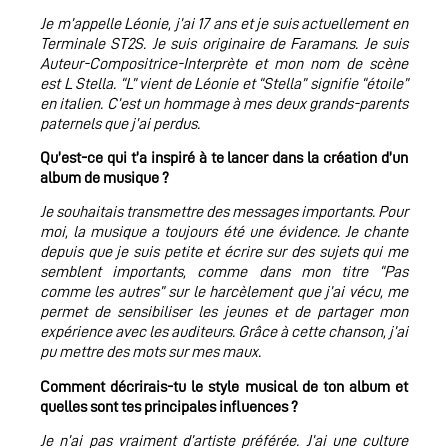
Je m’appelle Léonie, j’ai 17 ans et je suis actuellement en
Terminale ST2S. Je suis originaire de Faramans. Je suis
Auteur-Compositrice-Interprète et mon nom de scène
est L Stella. “L” vient de Léonie et “Stella” signifie “étoile”
en italien. C’est un hommage à mes deux grands-parents
paternels que j’ai perdus.
Qu’est-ce qui t’a inspiré à te lancer dans la création d’un
album de musique ?
Je souhaitais transmettre des messages importants. Pour
moi, la musique a toujours été une évidence. Je chante
depuis que je suis petite et écrire sur des sujets qui me
semblent importants, comme dans mon titre “Pas
comme les autres” sur le harcèlement que j’ai vécu, me
permet de sensibiliser les jeunes et de partager mon
expérience avec les auditeurs. Grâce à cette chanson, j’ai
pu mettre des mots sur mes maux.
Comment décrirais-tu le style musical de ton album et
quelles sont tes principales influences ?
Je n’ai pas vraiment d’artiste préférée. J’ai une culture