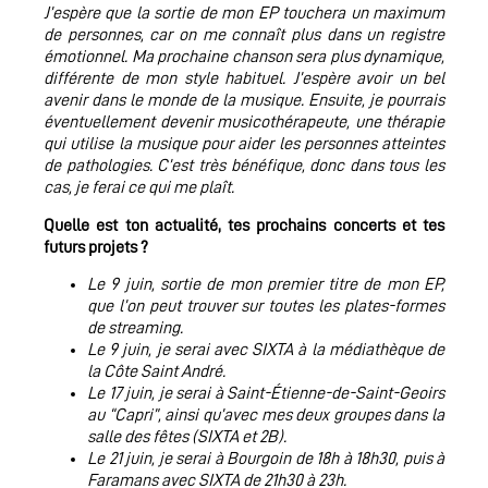
J’espère que la sortie de mon EP touchera un maximum
de personnes, car on me connaît plus dans un registre
émotionnel. Ma prochaine chanson sera plus dynamique,
différente de mon style habituel. J’espère avoir un bel
avenir dans le monde de la musique. Ensuite, je pourrais
éventuellement devenir musicothérapeute, une thérapie
qui utilise la musique pour aider les personnes atteintes
de pathologies. C’est très bénéfique, donc dans tous les
cas, je ferai ce qui me plaît.
Quelle est ton actualité, tes prochains concerts et tes
futurs projets ?
Le 9 juin, sortie de mon premier titre de mon EP,
que l’on peut trouver sur toutes les plates-formes
de streaming.
Le 9 juin, je serai avec SIXTA à la médiathèque de
la Côte Saint André.
Le 17 juin, je serai à Saint-Étienne-de-Saint-Geoirs
au “Capri”, ainsi qu’avec mes deux groupes dans la
salle des fêtes (SIXTA et 2B).
Le 21 juin, je serai à Bourgoin de 18h à 18h30, puis à
Faramans avec SIXTA de 21h30 à 23h.