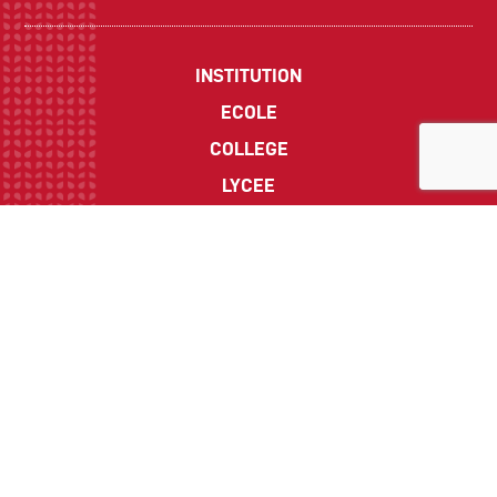
INSTITUTION
ECOLE
COLLEGE
LYCEE
ACTUALITES
INFOS PRATIQUES
Suivez-nous sur les réseaux sociaux :
CONTACT
Politique de Confidentialité