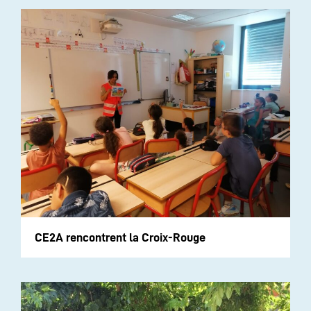
CE2A rencontrent la Croix-Rouge