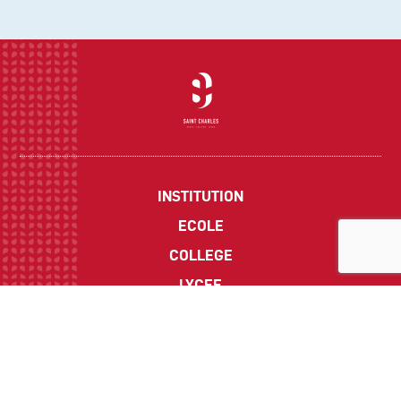
INSTITUTION
ECOLE
COLLEGE
LYCEE
ACTUALITES
INFOS PRATIQUES
Suivez-nous sur les réseaux sociaux :