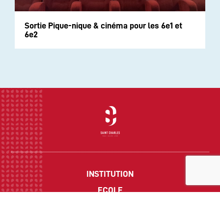
Sortie Pique-nique & cinéma pour les 6e1 et
6e2
INSTITUTION
ECOLE
COLLEGE