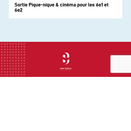
Sortie Pique-nique & cinéma pour les 6e1 et
6e2
INSTITUTION
ECOLE
COLLEGE
LYCEE