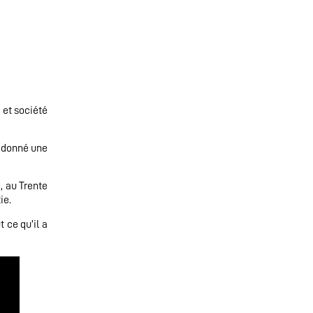
 et société
e donné une
, au Trente
ie.
 ce qu’il a