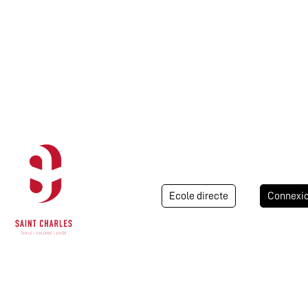
Ecole directe
Connexi