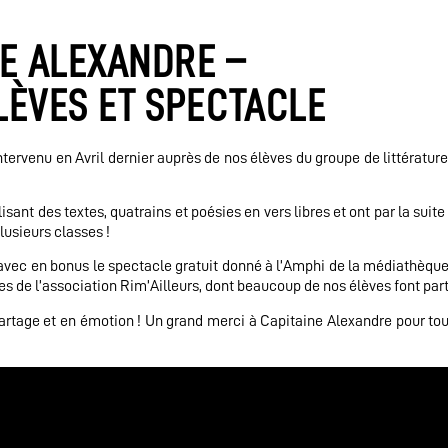
NE ALEXANDRE –
LÈVES ET SPECTACLE
ervenu en Avril dernier auprès de nos élèves du groupe de littérature
isant des textes, quatrains et poésies en vers libres et ont par la suit
plusieurs classes !
 avec en bonus le spectacle gratuit donné à l’Amphi de la médiathèque
 de l’association Rim’Ailleurs, dont beaucoup de nos élèves font part
artage et en émotion ! Un grand merci à Capitaine Alexandre pour tout