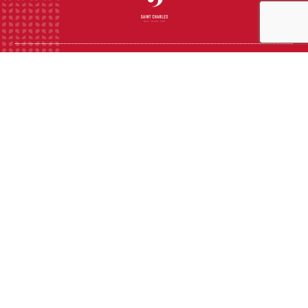
INSTITUTION
ECOLE
COLLEGE
LYCEE
ACTUALITES
INFOS PRATIQUES
Suivez-nous sur les réseaux sociaux :
CONTACT