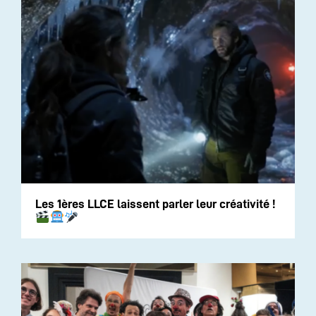
Les 1ères LLCE laissent parler leur créativité !