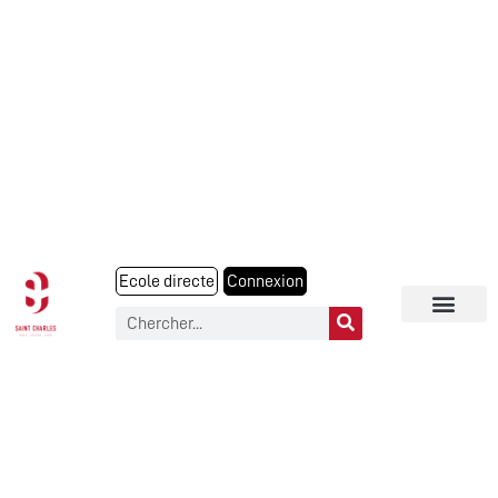
Ecole directe
Connexion