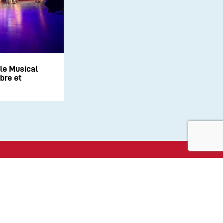
le Musical
bre et
aux sociaux :