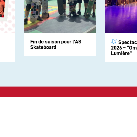
Fin de saison pour l’AS
Spectac
Skateboard
2026 – “Om
Lumière”
Suivez-nous sur les rése