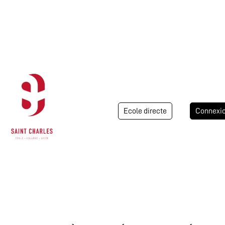
Ecole directe
Connexi