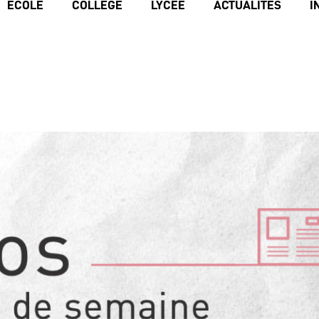
ECOLE
COLLÈGE
LYCÉE
ACTUALITÉS
I