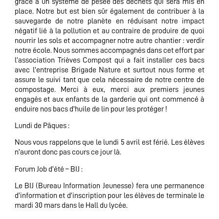
grâce à un système de pesée des déchets qui sera mis en
place. Notre but est bien sûr également de contribuer à la
sauvegarde de notre planète en réduisant notre impact
négatif lié à la pollution et au contraire de produire de quoi
nourrir les sols et accompagner notre autre chantier : verdir
notre école. Nous sommes accompagnés dans cet effort par
l’association Trièves Compost qui a fait installer ces bacs
avec l’entreprise Brigade Nature et surtout nous forme et
assure le suivi tant que cela nécessaire de notre centre de
compostage. Merci à eux, merci aux premiers jeunes
engagés et aux enfants de la garderie qui ont commencé à
enduire nos bacs d’huile de lin pour les protéger !
Lundi de Pâques :
Nous vous rappelons que le lundi 5 avril est férié. Les élèves
n’auront donc pas cours ce jour là.
Forum Job d’été – BIJ :
Le BIJ (Bureau Information Jeunesse) fera une permanence
d’information et d’inscription pour les élèves de terminale le
mardi 30 mars dans le Hall du lycée.