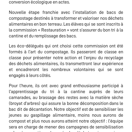
conversion écologique en actes.
Nouvelle étape franchie avec l’installation de bacs de
compostage destinés à transformer et valoriser nos déchets
alimentaires en bon terreau. Les élèves qui se sont inscrits à
la commission « Restauration » vont s’assurer du bon tri à la
cantine et du remplissage des bacs.
Les éco-délégués qui ont choisi cette commission ont été
formés à l’art du compostage. Ils passeront de classe en
classe pour présenter notre action et l’enjeu du recyclage
des déchets alimentaires, ils transmettront leur expérience
et encadreront les nombreux volontaires qui se sont
engagés à leurs côtés.
Pour l’heure, ils ont avec grand enthousiasme participé à
l’apprentissage du tri à la cantine auprès de leurs
camarades, au brassage des restes avec la matière sèche
(broyat d’arbres) qui assure la bonne décomposition dans le
bac dit de décantation. Notre objectif est de sensibiliser les
jeunes au gaspillage alimentaire, moins nous aurons de
compost et plus nous aurons atteint notre objectif : l’équipe
sera en charge de mener des campagnes de sensibilisation