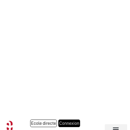
Ecole directe
Connexion