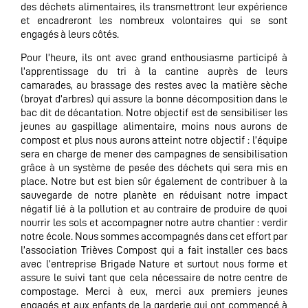
des déchets alimentaires, ils transmettront leur expérience
et encadreront les nombreux volontaires qui se sont
engagés à leurs côtés.
Pour l’heure, ils ont avec grand enthousiasme participé à
l’apprentissage du tri à la cantine auprès de leurs
camarades, au brassage des restes avec la matière sèche
(broyat d’arbres) qui assure la bonne décomposition dans le
bac dit de décantation. Notre objectif est de sensibiliser les
jeunes au gaspillage alimentaire, moins nous aurons de
compost et plus nous aurons atteint notre objectif : l’équipe
sera en charge de mener des campagnes de sensibilisation
grâce à un système de pesée des déchets qui sera mis en
place. Notre but est bien sûr également de contribuer à la
sauvegarde de notre planète en réduisant notre impact
négatif lié à la pollution et au contraire de produire de quoi
nourrir les sols et accompagner notre autre chantier : verdir
notre école. Nous sommes accompagnés dans cet effort par
l’association Trièves Compost qui a fait installer ces bacs
avec l’entreprise Brigade Nature et surtout nous forme et
assure le suivi tant que cela nécessaire de notre centre de
compostage. Merci à eux, merci aux premiers jeunes
engagés et aux enfants de la garderie qui ont commencé à