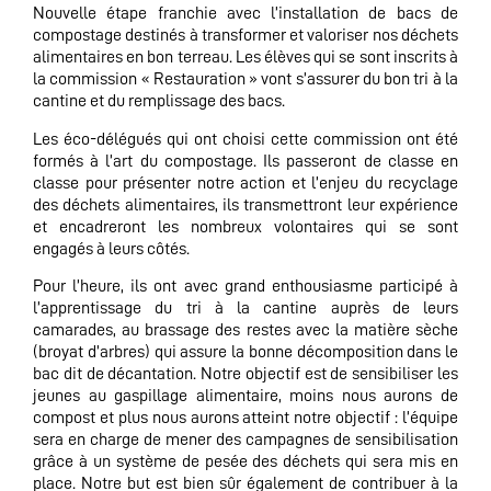
Nouvelle étape franchie avec l’installation de bacs de
compostage destinés à transformer et valoriser nos déchets
alimentaires en bon terreau. Les élèves qui se sont inscrits à
la commission « Restauration » vont s’assurer du bon tri à la
cantine et du remplissage des bacs.
Les éco-délégués qui ont choisi cette commission ont été
formés à l’art du compostage. Ils passeront de classe en
classe pour présenter notre action et l’enjeu du recyclage
des déchets alimentaires, ils transmettront leur expérience
et encadreront les nombreux volontaires qui se sont
engagés à leurs côtés.
Pour l’heure, ils ont avec grand enthousiasme participé à
l’apprentissage du tri à la cantine auprès de leurs
camarades, au brassage des restes avec la matière sèche
(broyat d’arbres) qui assure la bonne décomposition dans le
bac dit de décantation. Notre objectif est de sensibiliser les
jeunes au gaspillage alimentaire, moins nous aurons de
compost et plus nous aurons atteint notre objectif : l’équipe
sera en charge de mener des campagnes de sensibilisation
grâce à un système de pesée des déchets qui sera mis en
place. Notre but est bien sûr également de contribuer à la