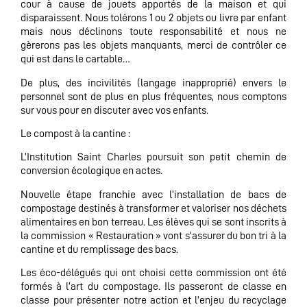
cour à cause de jouets apportés de la maison et qui
disparaissent. Nous tolérons 1 ou 2 objets ou livre par enfant
mais nous déclinons toute responsabilité et nous ne
gèrerons pas les objets manquants, merci de contrôler ce
qui est dans le cartable…
De plus, des incivilités (langage inapproprié) envers le
personnel sont de plus en plus fréquentes, nous comptons
sur vous pour en discuter avec vos enfants.
Le compost à la cantine :
L’Institution Saint Charles poursuit son petit chemin de
conversion écologique en actes.
Nouvelle étape franchie avec l’installation de bacs de
compostage destinés à transformer et valoriser nos déchets
alimentaires en bon terreau. Les élèves qui se sont inscrits à
la commission « Restauration » vont s’assurer du bon tri à la
cantine et du remplissage des bacs.
Les éco-délégués qui ont choisi cette commission ont été
formés à l’art du compostage. Ils passeront de classe en
classe pour présenter notre action et l’enjeu du recyclage