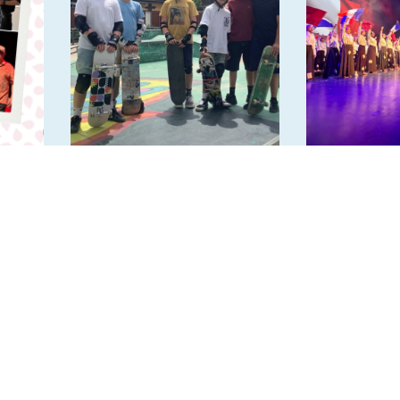
Fin de saison pour l’AS
Spectac
Skateboard
2026 – “Om
Lumière”