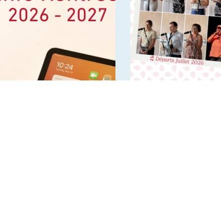
Infos rentrée 2026 2027
Départs en retraite et
nouveaux horizons –
Juillet 2026