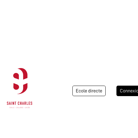
Ecole directe
Connexi