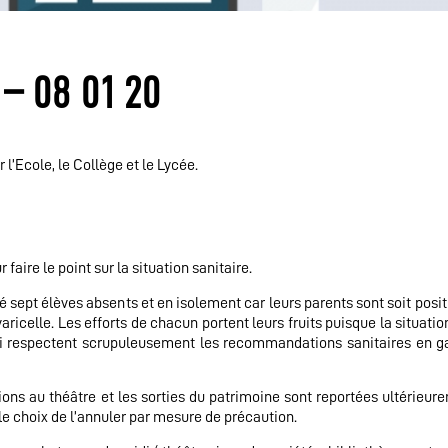
– 08 01 20
l’Ecole, le Collège et le Lycée.
ire le point sur la situation sanitaire.
 sept élèves absents et en isolement car leurs parents sont soit positi
icelle. Les efforts de chacun portent leurs fruits puisque la situatio
i respectent scrupuleusement les recommandations sanitaires en ga
ns au théâtre et les sorties du patrimoine sont reportées ultérieur
 le choix de l’annuler par mesure de précaution.