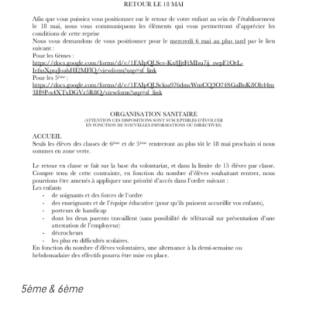
5ème & 6ème