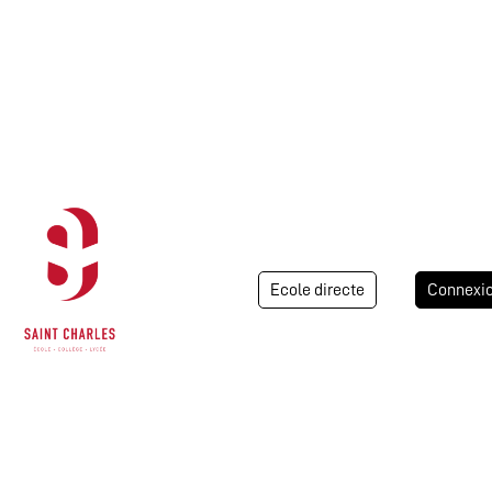
Ecole directe
Connexi