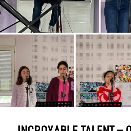
INCROYABLE TALENT – Q