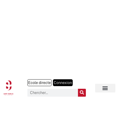
Ecole directe
Connexion