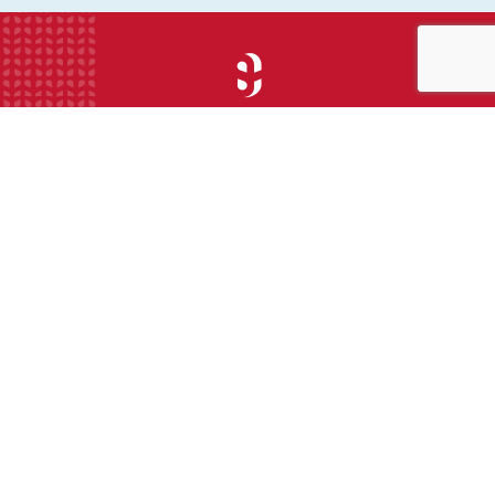
INSTITUTION
ECOLE
COLLEGE
LYCEE
ACTUALITES
INFOS PRATIQUES
Suivez-nous sur les réseaux sociaux :