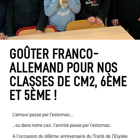
GOÛTER FRANCO-
ALLEMAND POUR NOS
CLASSES DE CM2, 6ÈME
ET 5ÈME !
L’amour passe par l’estomac…
.. ou dans notre cas : l’amitié passe par l’estomac.
A l’occasion du 60ème anniversaire du Traité de l’Elysée