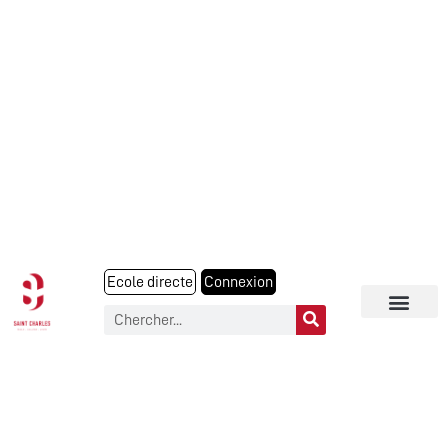
Ecole directe
Connexion