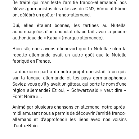
(le traité qui manifeste l’amitié franco-allemande) nos
élèves germanistes des classes de CM2, 6ème et 5ème
ont célébré un goûter franco-allemand.
Oui, elles étaient bonnes, les tartines au Nutella,
accompagnées d’un chocolat chaud fait avec la poudre
authentique de « Kaba » (marque allemande).
Bien sûr, nous avons découvert que le Nutella selon la
recette allemande avait un autre goût que le Nutella
fabriqué en France.
La deuxième partie de notre projet consistait à un quiz
sur la langue allemande et les pays germanophones.
Saviez-vous qu’il y avait un gâteau qui porte le nom d’une
région allemande? Et oui, « Schwarzwald » veut dire «
Forêt Noire »…
Animé par plusieurs chansons en allemand, notre après-
midi amusant nous a permis de découvrir l’amitié franco-
allemand et d’approfondir les liens avec nos voisins
d’outre-Rhin.