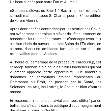
Un beau succès pour notre Forum Alumni !
60 anciens élèves de Bac+1 à Bac+4 se sont retrouvés
samedi matin au Lycée St Charles pour la 3ème édition
du Forum Alumni.
Après deux années contrariées par les restrictions Covid,
cet évènement a permis aux élèves de l’établissement de
rencontrer leurs prédécesseurs et d’échanger avec eux
sur leur choix de cursus : un mini Salon de l’Etudiant, en
somme, dans une ambiance familiale et sur fond de
retrouvailles pour les Anciens.
A l’heure du démarrage de la procédure Parcoursup, cet
échange tombait à pic pour les futurs bacheliers qui ont
vivement apprécié cette opportunité. De nombreux
domaines de formations étaient représentés, du
Commerce au Droit, en passant par la Santé, les
Sciences, les Arts, les Lettres, le Social et bien d’autres
encore….
En résumé, un moment convivial pour tous, clôturé par un
buffet, qui s’inscrit dans la politique d’accompagnement
des élèves au sein de l’Institution.