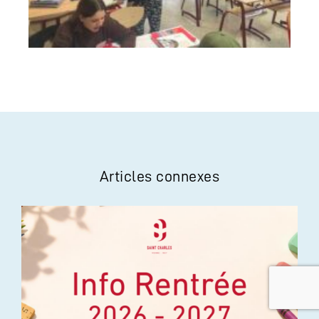
Articles connexes