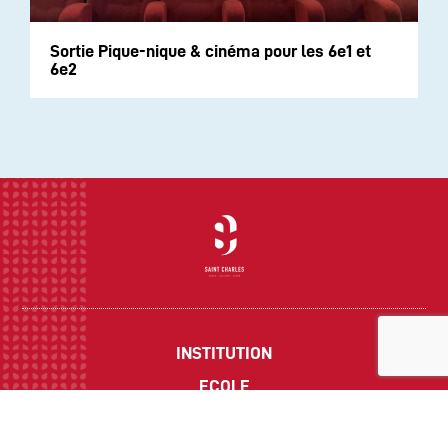
Sortie Pique-nique & cinéma pour les 6e1 et
6e2
INSTITUTION
ECOLE
COLLEGE