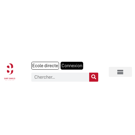
Ecole directe
Connexion