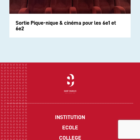
Sortie Pique-nique & cinéma pour les 6e1 et
6e2
INSTITUTION
ECOLE
COLLEGE