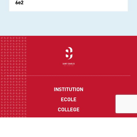
6e2
INSTITUTION
ECOLE
COLLEGE
LYCEE
ACTUALITES