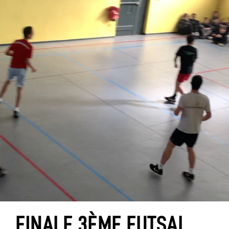
FINALE 3ÈME FUTSAL