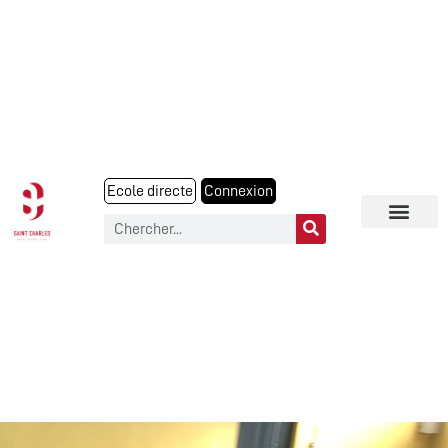
Ecole directe
Connexion