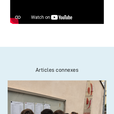
Articles connexes