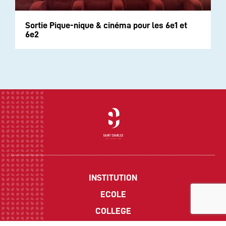
Sortie Pique-nique & cinéma pour les 6e1 et
6e2
INSTITUTION
ECOLE
COLLEGE