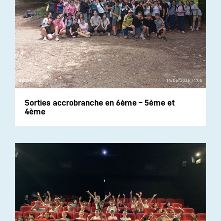
Sorties accrobranche en 6ème – 5ème et
4ème