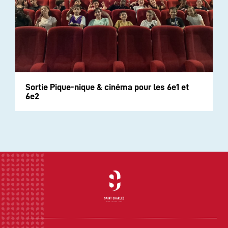
Sortie Pique-nique & cinéma pour les 6e1 et
6e2