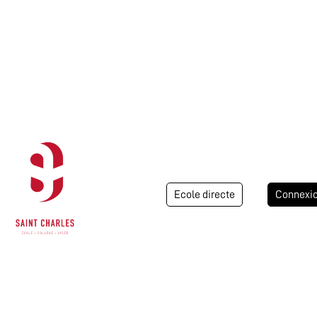
Ecole directe
Connexi