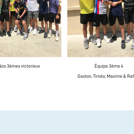
Nos 3èmes victorieux
Équipe 3ème 4
Gaston, Timéo, Maxime & Ra