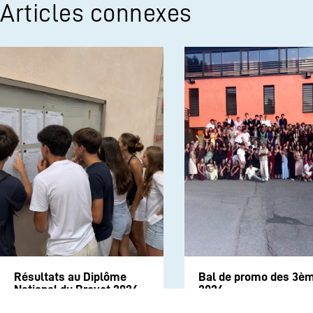
Articles connexes
Résultats au Diplôme
Bal de promo des 3è
National du Brevet 2026
2026