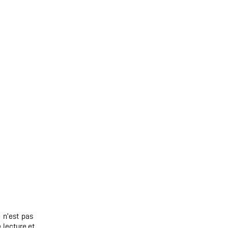
 n’est pas
 lecture et