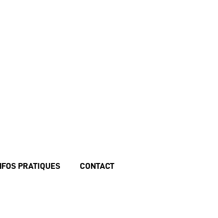
NFOS PRATIQUES
CONTACT