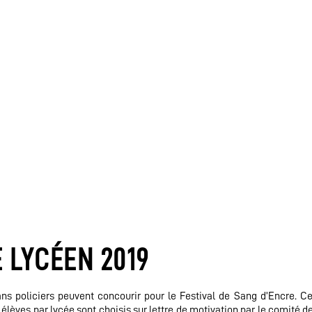
 LYCÉEN 2019
policiers peuvent concourir pour le Festival de Sang d’Encre. Ce
 élèves par lycée sont choisis sur lettre de motivation par le comité de