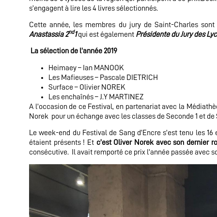
s’engagent à lire les 4 livres sélectionnés.
Cette année, les membres du jury de Saint-Charles son
nd
Anastassia 2
1
qui est également
Présidente du Jury des Ly
La sélection de l’année 2019
Heimaey – Ian MANOOK
Les Mafieuses – Pascale DIETRICH
Surface – Olivier NOREK
Les enchaînés – J.Y MARTINEZ
A l’occasion de ce Festival, en partenariat avec la Médiathèq
Norek pour un échange avec les classes de Seconde 1 et de
Le week-end du Festival de Sang d’Encre s’est tenu les 16
étaient présents ! Et
c’est Oliver Norek avec son dernier 
consécutive. Il avait remporté ce prix l’année passée avec 