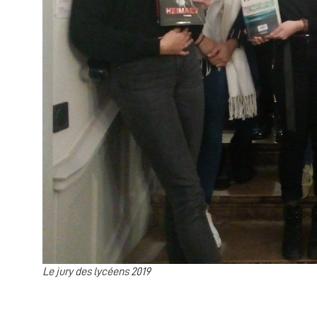
Le jury des lycéens 2019