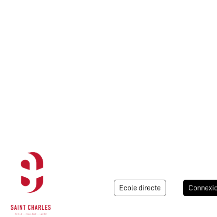
Ecole directe
Connexi