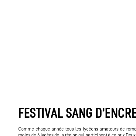
FESTIVAL SANG D’ENCRE
Comme chaque année tous les lycéens amateurs de romans 
moins de 6 lycées de la région qui participent à ce prix.Deux