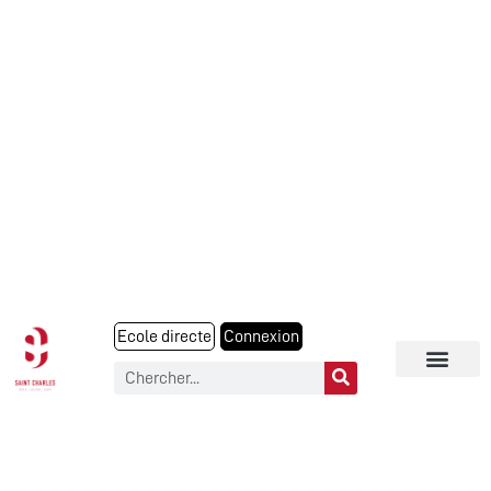
Ecole directe
Connexion