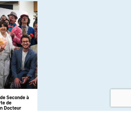
 de Seconde à
te de
on Docteur