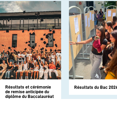
Résultats et cérémonie
Résultats du Bac 202
de remise anticipée du
diplôme du Baccalauréat
session 2026