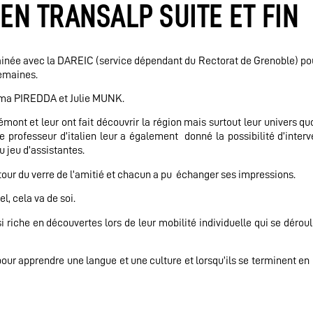
EN TRANSALP SUITE ET FIN
parrainée avec la DAREIC (service dépendant du Rectorat de Grenoble)
po
semaines.
Emma PIREDDA et Julie MUNK.
émont et leur ont fait découvrir la région mais surtout leur univers qu
e professeur d’italien leur a également donné la possibilité d’interv
u jeu d’assistantes.
autour du verre de l’amitié et chacun a pu échanger ses impressions.
l, cela va de soi.
riche en découvertes lors de leur mobilité individuelle qui se déroul
r apprendre une langue et une culture et lorsqu’ils se terminent en 