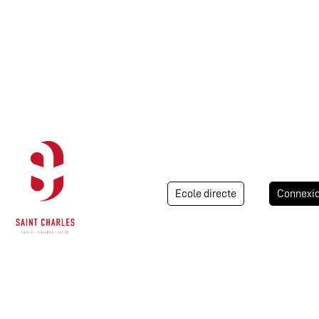
Ecole directe
Connexi