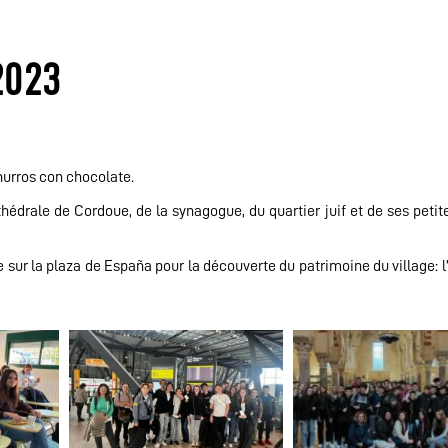
2023
hurros con chocolate.
édrale de Cordoue, de la synagogue, du quartier juif et de ses petite
 sur la plaza de España pour la découverte du patrimoine du village: l’