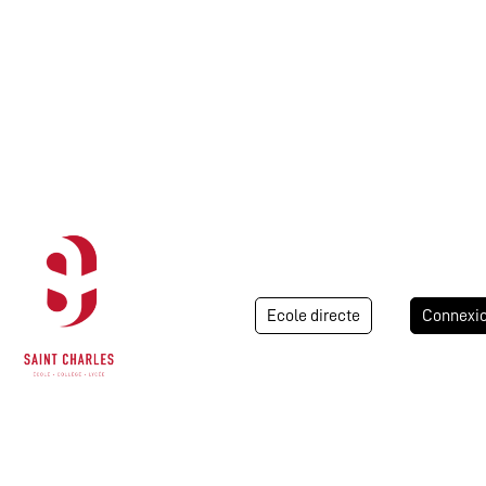
Ecole directe
Connexi