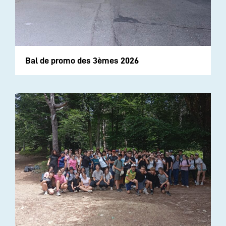
Bal de promo des 3èmes 2026