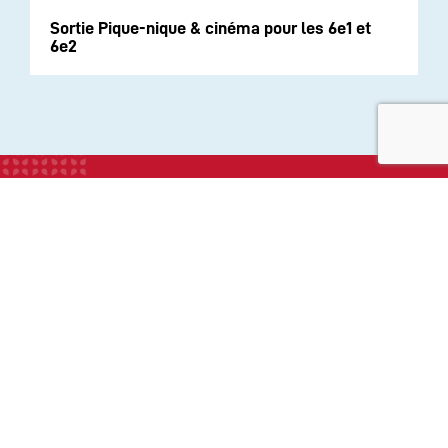
Sortie Pique-nique & cinéma pour les 6e1 et
6e2
INSTITUTION
ECOLE
COLLEGE
LYCEE