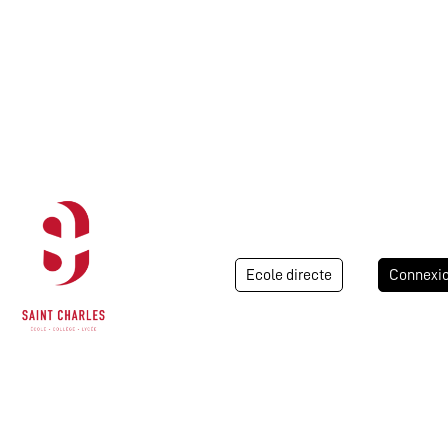
Ecole directe
Connexi