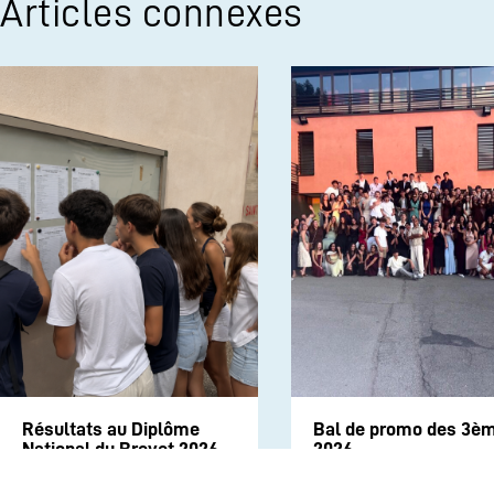
Articles connexes
Résultats au Diplôme
Bal de promo des 3è
National du Brevet 2026
2026