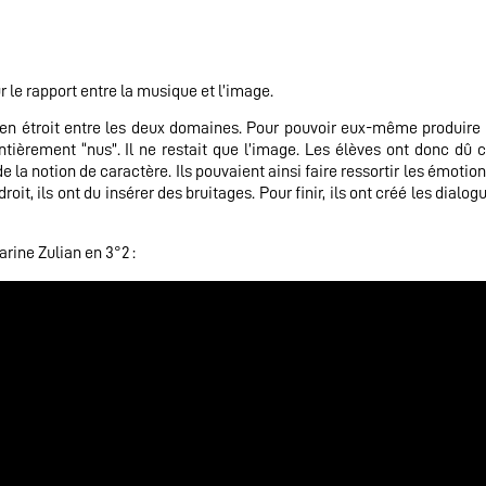
 le rapport entre la musique et l’image.
lien étroit entre les deux domaines. Pour pouvoir eux-même produir
entièrement “nus”. Il ne restait que l’image. Les élèves ont donc dû 
 la notion de caractère. Ils pouvaient ainsi faire ressortir les émotion
t, ils ont du insérer des bruitages. Pour finir, ils ont créé les dialog
arine Zulian en 3°2 :