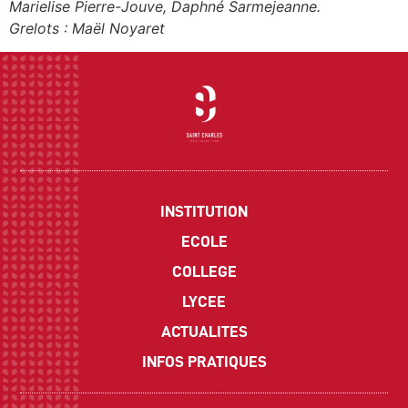
Marielise Pierre-Jouve, Daphné Sarmejeanne.
Grelots : Maël Noyaret
INSTITUTION
ECOLE
COLLEGE
LYCEE
ACTUALITES
INFOS PRATIQUES