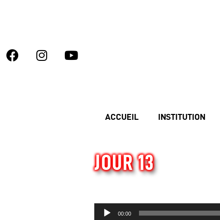
ACCUEIL
INSTITUTION
JOUR 13
Audio
00:00