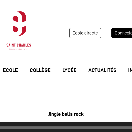
Ecole directe
Connexi
ECOLE
COLLÈGE
LYCÉE
ACTUALITÉS
I
Jingle bells rock