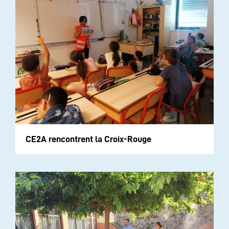
CE2A rencontrent la Croix-Rouge