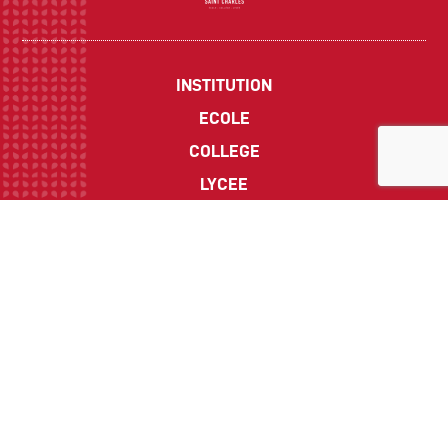
INSTITUTION
ECOLE
COLLEGE
LYCEE
ACTUALITES
INFOS PRATIQUES
Suivez-nous sur les réseaux sociaux :
CONTACT
Politique de Confidentialité