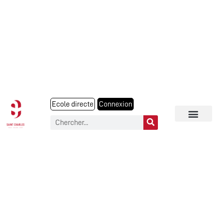
Ecole directe
Connexion