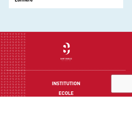
INSTITUTION
ECOLE
COLLEGE
LYCEE
ACTUALITES
INFOS PRATIQUES