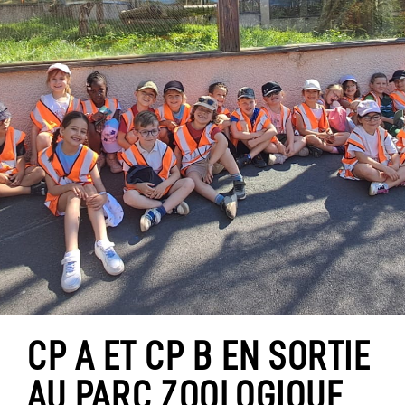
CP A ET CP B EN SORTIE
AU PARC ZOOLOGIQUE