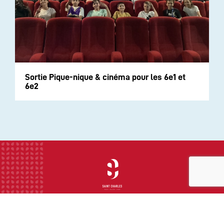
Sortie Pique-nique & cinéma pour les 6e1 et
6e2