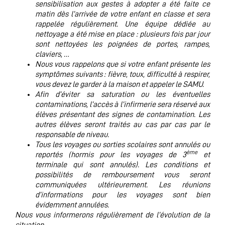
sensibilisation aux gestes à adopter a été faite ce
matin dès l’arrivée de votre enfant en classe et sera
rappelée régulièrement. Une équipe dédiée au
nettoyage a été mise en place : plusieurs fois par jour
sont nettoyées les poignées de portes, rampes,
claviers, …
Nous vous rappelons que si votre enfant présente les
symptômes suivants : fièvre, toux, difficulté à respirer,
vous devez le garder à la maison et appeler le SAMU.
Afin d’éviter sa saturation ou les éventuelles
contaminations, l’accès à l’infirmerie sera réservé aux
élèves présentant des signes de contamination. Les
autres élèves seront traités au cas par cas par le
responsable de niveau.
Tous les voyages ou sorties scolaires sont annulés ou
ème
reportés (hormis pour les voyages de 3
et
terminale qui sont annulés). Les conditions et
possibilités de remboursement vous seront
communiquées ultérieurement. Les réunions
d’informations pour les voyages sont bien
évidemment annulées.
Nous vous informerons régulièrement de l’évolution de la