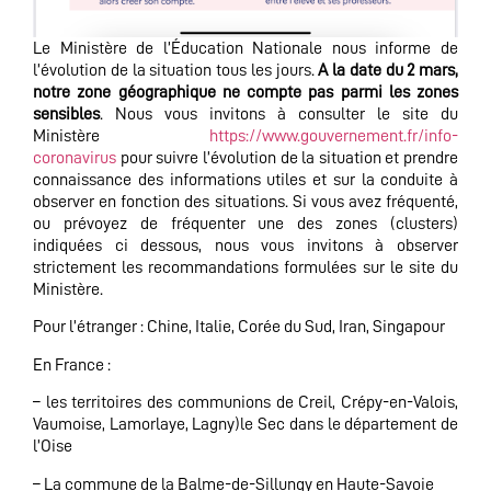
Le Ministère de l’Éducation Nationale nous informe de
l’évolution de la situation tous les jours.
A la date du 2 mars,
notre zone géographique ne compte pas parmi les zones
sensibles
. Nous vous invitons à consulter le site du
Ministère
https://www.gouvernement.fr/info-
coronavirus
pour suivre l’évolution de la situation et prendre
connaissance des informations utiles et sur la conduite à
observer en fonction des situations. Si vous avez fréquenté,
ou prévoyez de fréquenter une des zones (clusters)
indiquées ci dessous, nous vous invitons à observer
strictement les recommandations formulées sur le site du
Ministère.
Pour l’étranger : Chine, Italie, Corée du Sud, Iran, Singapour
En France :
– les territoires des communions de Creil, Crépy-en-Valois,
Vaumoise, Lamorlaye, Lagny)le Sec dans le département de
l’Oise
– La commune de la Balme-de-Sillungy en Haute-Savoie